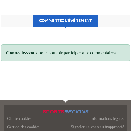
COMMENTEZ L’ÉVÈNEMENT
Connectez-vous
pour pouvoir participer aux commentaires.
SPORTS
REGIONS
Charte cookies
Informations légales
Gestion des cookies
Signaler un contenu inapproprié