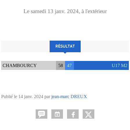
Le
samedi
13
janv.
2024
, à l'extérieur
RÉSULTAT
CHAMBOURCY
58
47
U17 M2
Publié le
14 janv. 2024
par
jean-marc DREUX