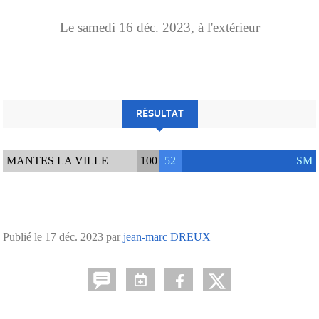
Le
samedi
16
déc.
2023
, à l'extérieur
RÉSULTAT
MANTES LA VILLE
100
52
SM
Publié le
17 déc. 2023
par
jean-marc DREUX