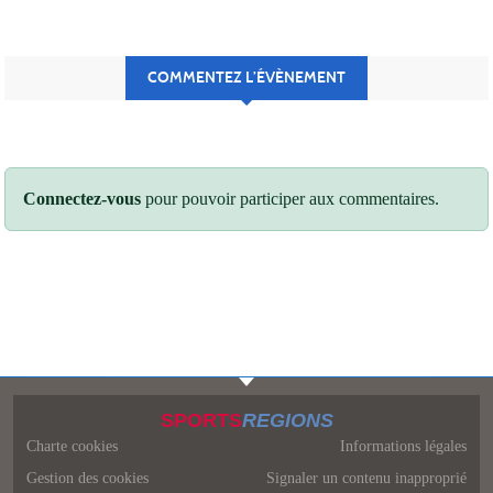
COMMENTEZ L’ÉVÈNEMENT
Connectez-vous
pour pouvoir participer aux commentaires.
SPORTS
REGIONS
Charte cookies
Informations légales
Gestion des cookies
Signaler un contenu inapproprié