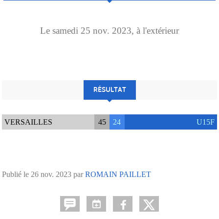
Le
samedi
25
nov.
2023
, à l'extérieur
RÉSULTAT
VERSAILLES
45
24
U15F
Publié le
26 nov. 2023
par
ROMAIN PAILLET