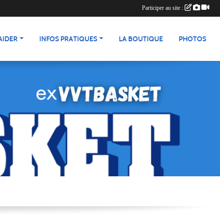
Participer au site :
AIDER
INFOS PRATIQUES
LA BOUTIQUE
PHOTOS