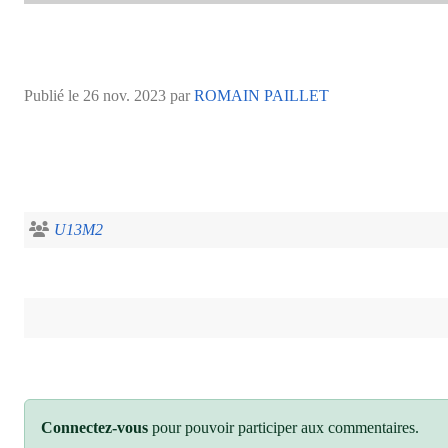
Publié le
26 nov. 2023
par
ROMAIN PAILLET
U13M2
Connectez-vous
pour pouvoir participer aux commentaires.