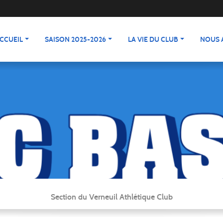
CCUEIL
SAISON 2025-2026
LA VIE DU CLUB
NOUS 
Section du Verneuil Athlétique Club