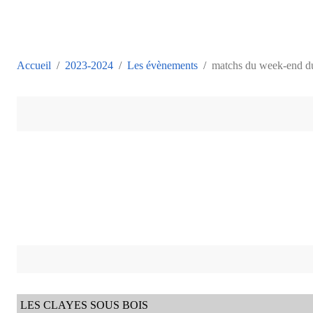
Accueil
2023-2024
Les évènements
matchs du week-end d
LES CLAYES SOUS BOIS