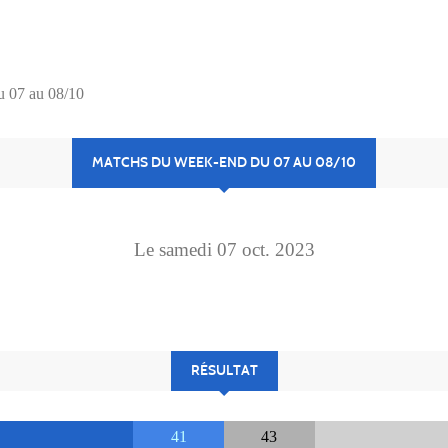
u 07 au 08/10
MATCHS DU WEEK-END DU 07 AU 08/10
Le
samedi
07
oct.
2023
RÉSULTAT
41
43