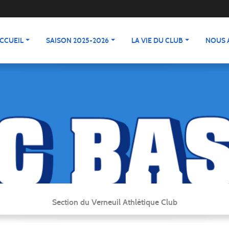
CCUEIL
SAISON 2025-2026
LA VIE DU CLUB
NOUS 
Section du Verneuil Athlétique Club