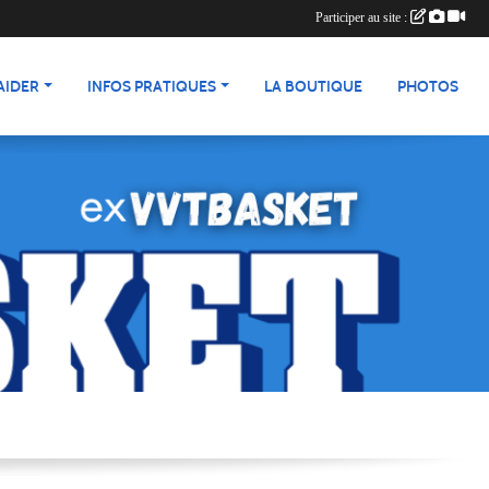
Participer au site :
AIDER
INFOS PRATIQUES
LA BOUTIQUE
PHOTOS