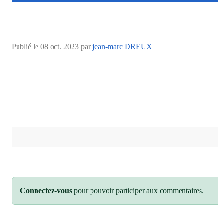
Publié le
08 oct. 2023
par
jean-marc DREUX
Connectez-vous
pour pouvoir participer aux commentaires.