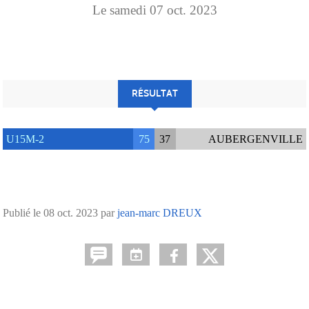
Le
samedi
07
oct.
2023
RÉSULTAT
U15M-2
75
37
AUBERGENVILLE
Publié le
08 oct. 2023
par
jean-marc DREUX