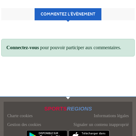
COMMENTEZ L’ÉVÈNEMENT
Connectez-vous
pour pouvoir participer aux commentaires.
SPORTS
REGIONS
Charte cookies
Informations légales
Gestion des cookies
Signaler un contenu inapproprié