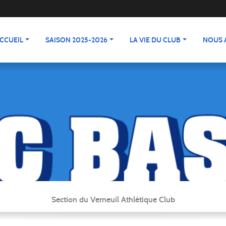
CCUEIL
SAISON 2025-2026
LA VIE DU CLUB
NOUS 
Section du Verneuil Athlétique Club