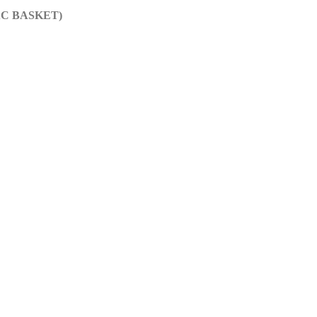
t VAC BASKET)