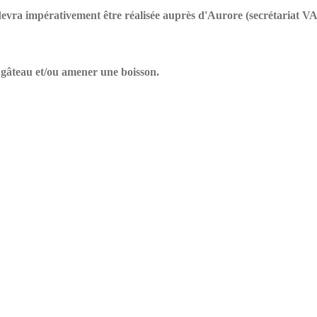
on devra impérativement être réalisée auprès d'Aurore (secrétaria
n gâteau et/ou amener une boisson.