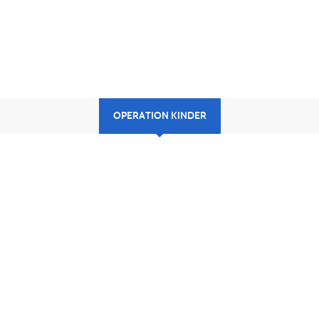
OPERATION KINDER