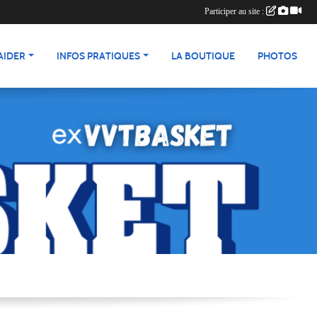
Participer au site :
AIDER
INFOS PRATIQUES
LA BOUTIQUE
PHOTOS