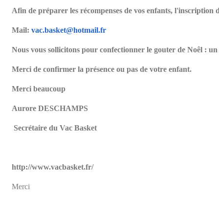
Afin de préparer les récompenses de vos enfants, l'inscripti
Mail:
vac.basket@hotmail.fr
Nous vous sollicitons pour confectionner le gouter de Noêl : u
Merci de confirmer la présence ou pas de votre enfant.
Merci beaucoup
Aurore DESCHAMPS
Secrétaire du Vac Basket
http://www.vacbasket.fr/
Merci