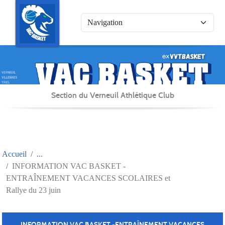
Panneau de gestion des cookies
Section du Verneuil Athlétique Club
Accueil
INFORMATION VAC BASKET -
ENTRAÎNEMENT VACANCES SCOLAIRES et
Rallye du 23 juin
INFORMATION VAC BASKET -ENTRAÎNEMENT VACANCES