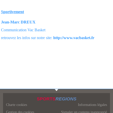
Sportivement
Jean-Marc DREUX
Communication Vac Basket
retrouvez les infos sur notre site:
http://www.vacbasket.fr
SPORTS
REGIONS
Charte cookies
Informations légales
Gestion des cookies
Signaler un contenu inapproprié