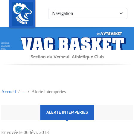
Panneau de gestion des cookies
Section du Verneuil Athlétique Club
Accueil
Alerte intempéries
ALERTE INTEMPÉRIES
Envoyée le
06 févr. 2018