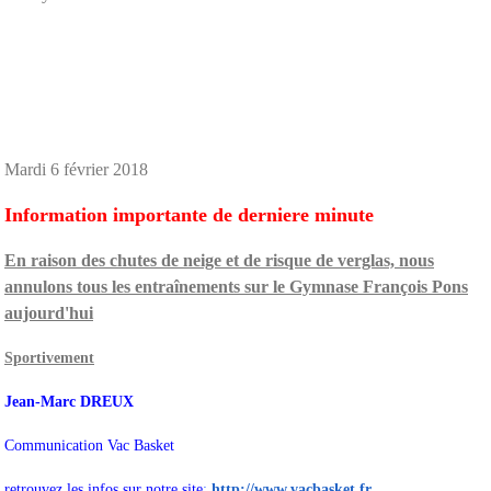
Mardi 6 février 2018
Information importante de derniere minute
En raison des chutes de neige et de risque de verglas, nous
annulons tous les entraînements sur le Gymnase François Pons
aujourd'hui
Sportivement
Jean-Marc DREUX
Communication Vac Basket
retrouvez les infos sur notre site
:
http://www.vacbasket.fr